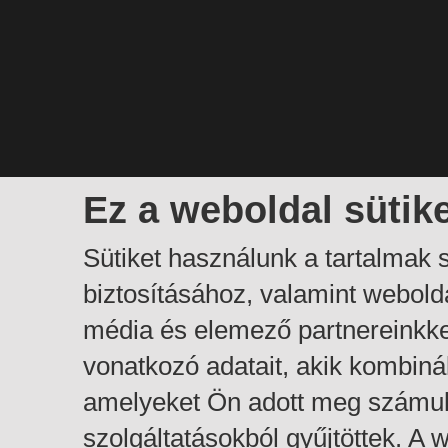
Ez a weboldal sütik
Sütiket használunk a tartalmak
biztosításához, valamint webol
média és elemező partnereinkk
vonatkozó adatait, akik kombiná
amelyeket Ön adott meg számuk
szolgáltatásokból gyűjtöttek. A