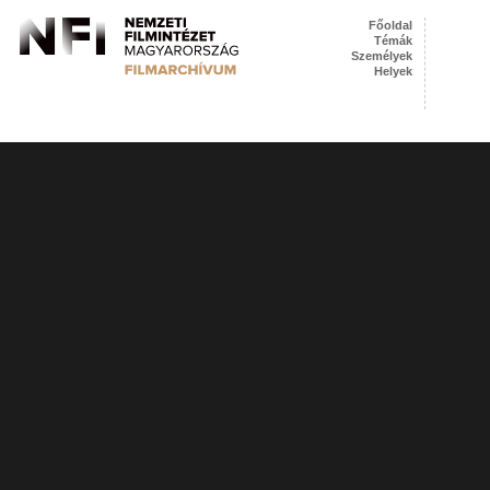
Főoldal
Témák
Személyek
Helyek