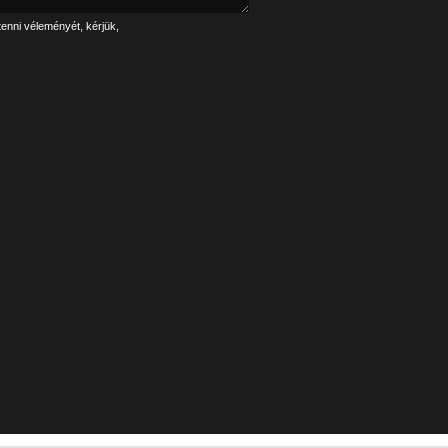
tenni véleményét, kérjük,