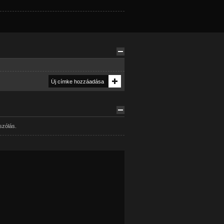
szólás.