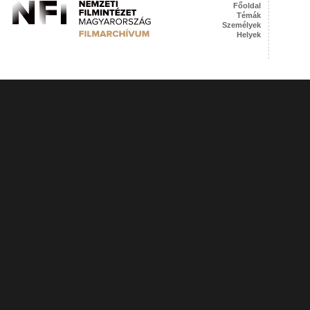
Főoldal
Témák
Személyek
Helyek