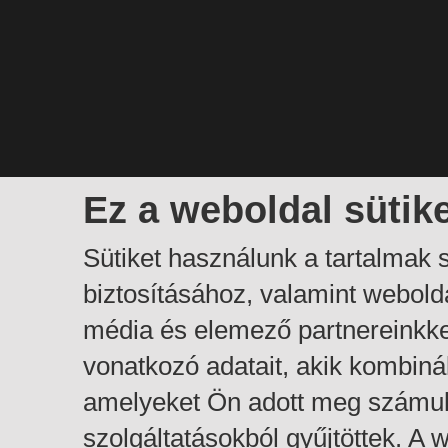
Ez a weboldal sütik
Sütiket használunk a tartalmak
biztosításához, valamint webol
média és elemező partnereinkk
vonatkozó adatait, akik kombiná
amelyeket Ön adott meg számuk
szolgáltatásokból gyűjtöttek. A