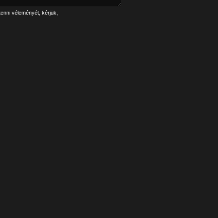
tenni véleményét, kérjük,