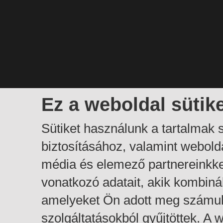
Ez a weboldal sütik
Sütiket használunk a tartalmak
biztosításához, valamint webol
média és elemező partnereinkk
vonatkozó adatait, akik kombiná
amelyeket Ön adott meg számuk
szolgáltatásokból gyűjtöttek. A