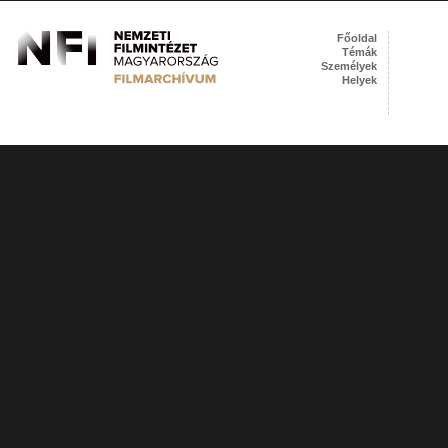
Főoldal
Témák
Személyek
Helyek