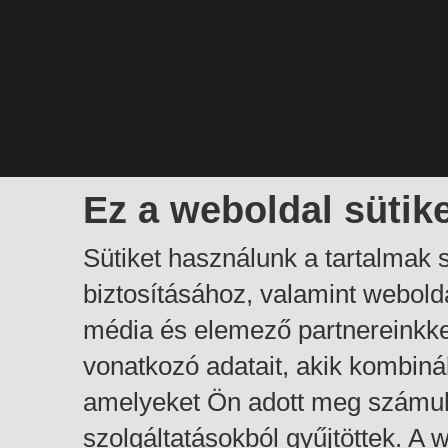
Ez a weboldal sütik
Sütiket használunk a tartalmak
biztosításához, valamint webol
média és elemező partnereinkk
vonatkozó adatait, akik kombiná
amelyeket Ön adott meg számuk
szolgáltatásokból gyűjtöttek. A