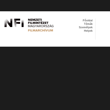
Főoldal
Témák
Személyek
Helyek