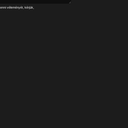
tenni véleményét, kérjük,