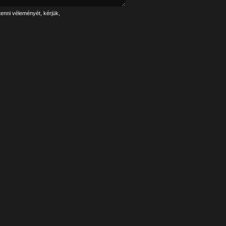
tenni véleményét, kérjük,