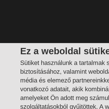
Ez a weboldal sütik
Sütiket használunk a tartalmak
biztosításához, valamint webol
média és elemező partnereinkk
vonatkozó adatait, akik kombiná
amelyeket Ön adott meg számuk
szolgáltatásokból gyűjtöttek. A