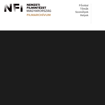
Főoldal
Témák
Személyek
Helyek