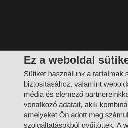
Ez a weboldal sütik
Sütiket használunk a tartalmak
biztosításához, valamint webol
média és elemező partnereinkk
vonatkozó adatait, akik kombiná
amelyeket Ön adott meg számuk
szolgáltatásokból gyűjtöttek. A