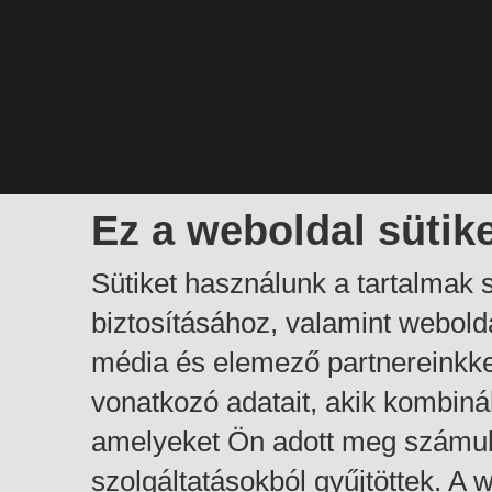
Ez a weboldal sütik
Sütiket használunk a tartalmak
biztosításához, valamint webol
média és elemező partnereinkk
vonatkozó adatait, akik kombiná
amelyeket Ön adott meg számuk
szolgáltatásokból gyűjtöttek. A