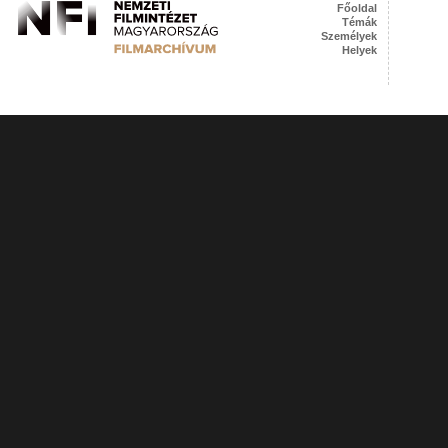
Főoldal
Témák
Személyek
Helyek