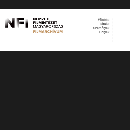
Főoldal
Témák
Személyek
Helyek