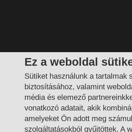
Ez a weboldal sütik
Sütiket használunk a tartalmak
biztosításához, valamint webol
média és elemező partnereinkk
vonatkozó adatait, akik kombiná
amelyeket Ön adott meg számuk
szolgáltatásokból gyűjtöttek. A