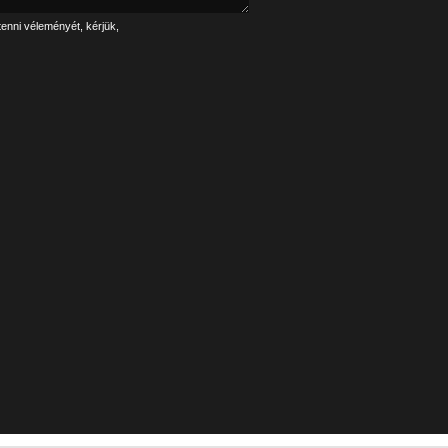
tenni véleményét, kérjük,