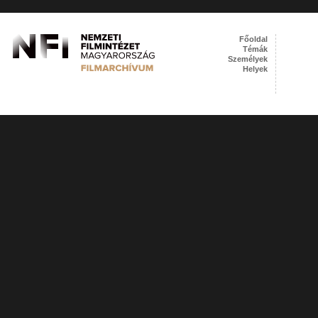
Főoldal
Témák
Személyek
Helyek