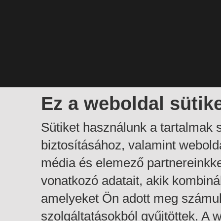
Ez a weboldal sütik
Sütiket használunk a tartalmak
biztosításához, valamint webol
média és elemező partnereinkk
vonatkozó adatait, akik kombiná
amelyeket Ön adott meg számuk
szolgáltatásokból gyűjtöttek. A