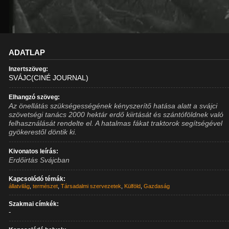
ADATLAP
Inzertszöveg:
SVÁJC(CINÉ JOURNAL)
Elhangzó szöveg:
Az önellátás szükségességének kényszerítő hatása alatt a svájci
szövetségi tanács 2000 hektár erdő kiirtását és szántóföldnek való
felhasználását rendelte el. A hatalmas fákat traktorok segítségével
gyökerestől döntik ki.
Kivonatos leírás:
Erdőirtás Svájcban
Kapcsolódó témák:
állatvilág
,
természet
,
Társadalmi szervezetek
,
Külföld
,
Gazdaság
Szakmai címkék:
-