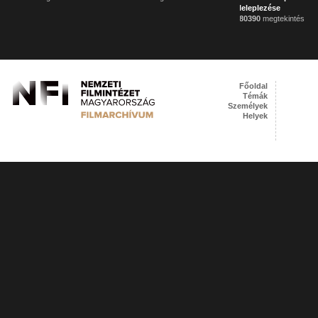
leleplezése
80390
megtekintés
Főoldal
Témák
Személyek
Helyek