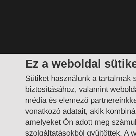
Ez a weboldal sütik
Sütiket használunk a tartalmak
biztosításához, valamint webol
média és elemező partnereinkk
vonatkozó adatait, akik kombiná
amelyeket Ön adott meg számuk
szolgáltatásokból gyűjtöttek. A