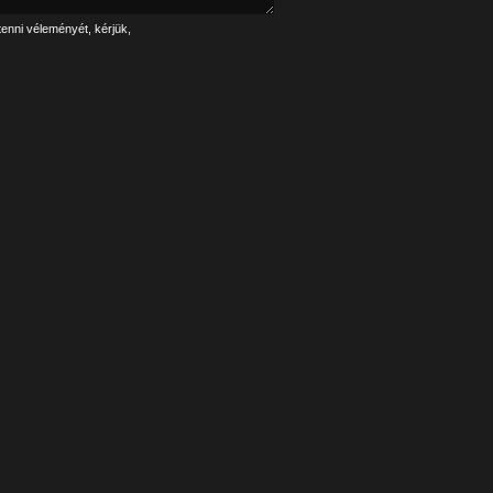
tenni véleményét, kérjük,