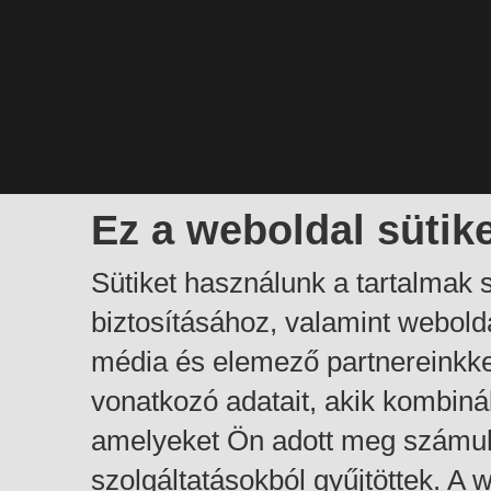
Ez a weboldal sütik
Sütiket használunk a tartalmak
biztosításához, valamint webol
média és elemező partnereinkk
vonatkozó adatait, akik kombiná
amelyeket Ön adott meg számuk
szolgáltatásokból gyűjtöttek. A