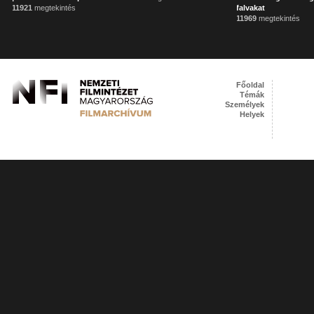
11921
megtekintés
falvakat
11969
megtekintés
Főoldal
Témák
Személyek
Helyek