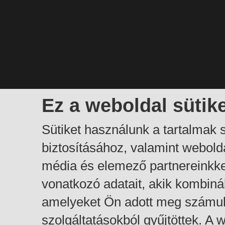
Ez a weboldal sütik
Sütiket használunk a tartalmak
biztosításához, valamint webol
média és elemező partnereinkk
vonatkozó adatait, akik kombiná
amelyeket Ön adott meg számuk
szolgáltatásokból gyűjtöttek. A