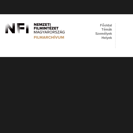
Főoldal
Témák
Személyek
Helyek