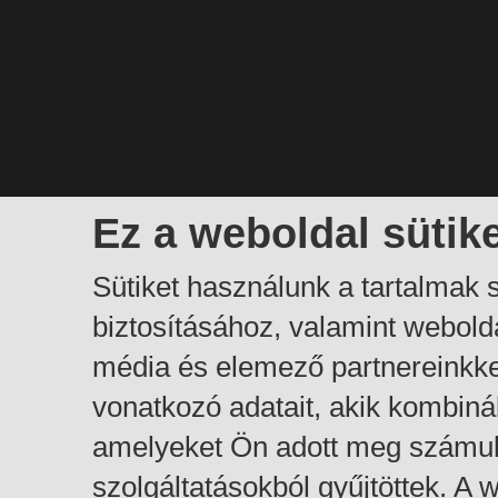
Ez a weboldal sütik
Sütiket használunk a tartalmak
biztosításához, valamint webol
média és elemező partnereinkk
vonatkozó adatait, akik kombiná
amelyeket Ön adott meg számuk
szolgáltatásokból gyűjtöttek. A