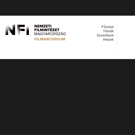
Főoldal
Témák
Személyek
Helyek