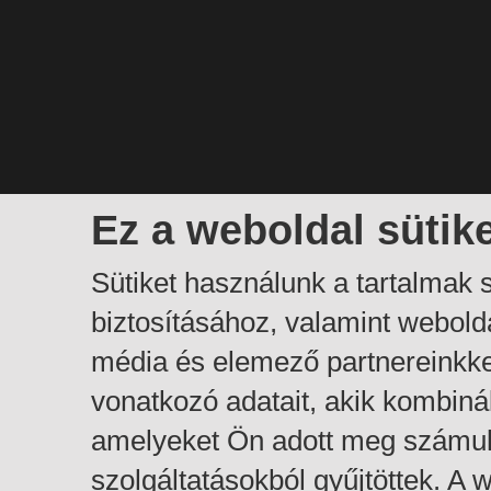
Ez a weboldal sütik
Sütiket használunk a tartalmak
biztosításához, valamint webol
média és elemező partnereinkk
vonatkozó adatait, akik kombiná
amelyeket Ön adott meg számuk
szolgáltatásokból gyűjtöttek. A