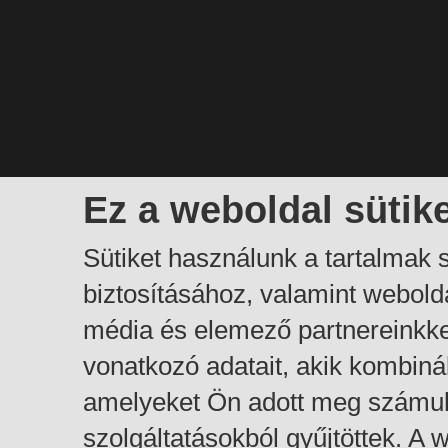
Ez a weboldal sütik
Sütiket használunk a tartalmak
biztosításához, valamint webol
média és elemező partnereinkk
vonatkozó adatait, akik kombiná
amelyeket Ön adott meg számuk
szolgáltatásokból gyűjtöttek. A