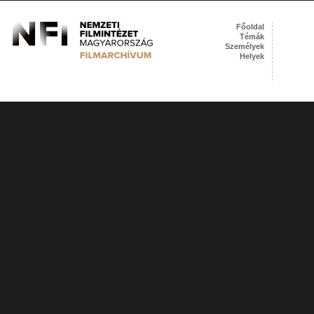
Főoldal
Témák
Személyek
Helyek