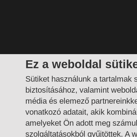
Ez a weboldal sütik
Sütiket használunk a tartalmak
biztosításához, valamint webol
média és elemező partnereinkk
vonatkozó adatait, akik kombiná
amelyeket Ön adott meg számuk
szolgáltatásokból gyűjtöttek. A