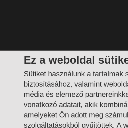
Ez a weboldal sütik
Sütiket használunk a tartalmak
biztosításához, valamint webol
média és elemező partnereinkk
vonatkozó adatait, akik kombiná
amelyeket Ön adott meg számuk
szolgáltatásokból gyűjtöttek. A