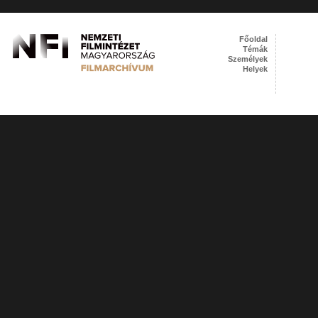
Főoldal
Témák
Személyek
Helyek