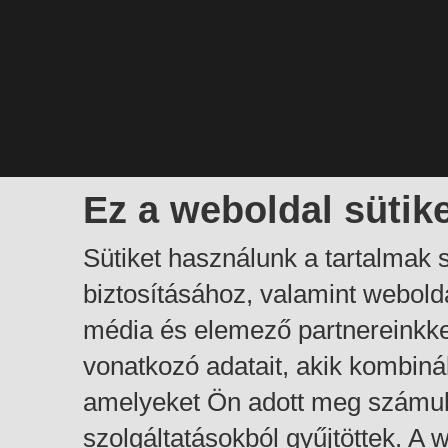
Ez a weboldal sütik
Sütiket használunk a tartalmak
biztosításához, valamint webol
média és elemező partnereinkk
vonatkozó adatait, akik kombiná
amelyeket Ön adott meg számuk
szolgáltatásokból gyűjtöttek. A