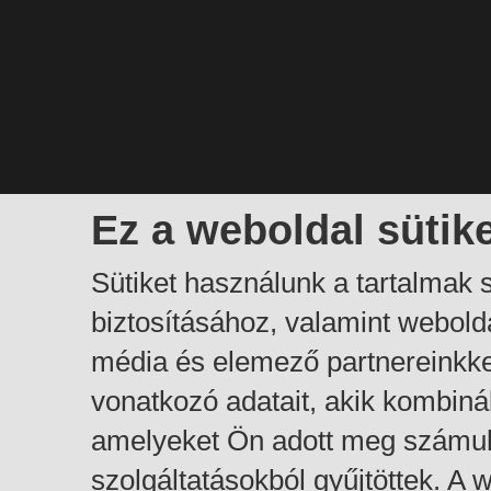
Ez a weboldal sütik
Sütiket használunk a tartalmak
biztosításához, valamint webol
média és elemező partnereinkk
vonatkozó adatait, akik kombiná
amelyeket Ön adott meg számuk
szolgáltatásokból gyűjtöttek. A