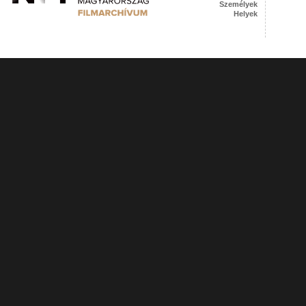
Személyek
Helyek