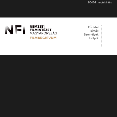
80434
megtekintés
Főoldal
Témák
Személyek
Helyek