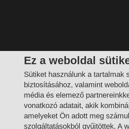
Ez a weboldal sütik
Sütiket használunk a tartalmak
biztosításához, valamint webol
média és elemező partnereinkk
vonatkozó adatait, akik kombiná
amelyeket Ön adott meg számuk
szolgáltatásokból gyűjtöttek. A