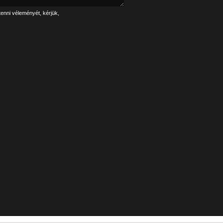
tenni véleményét, kérjük,