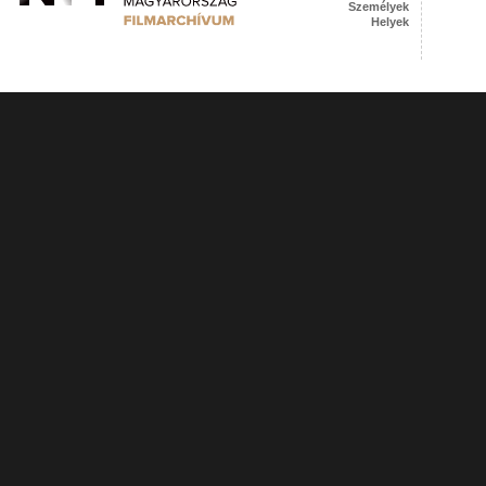
Személyek
Helyek