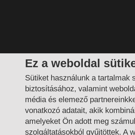
Ez a weboldal sütik
Sütiket használunk a tartalmak
biztosításához, valamint webol
média és elemező partnereinkk
vonatkozó adatait, akik kombiná
amelyeket Ön adott meg számuk
szolgáltatásokból gyűjtöttek. A