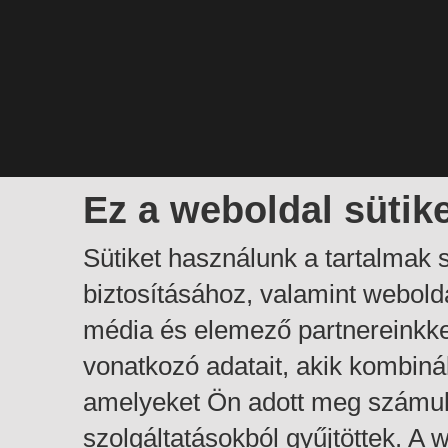
Ez a weboldal sütik
Sütiket használunk a tartalmak
biztosításához, valamint webol
média és elemező partnereinkk
vonatkozó adatait, akik kombiná
amelyeket Ön adott meg számuk
szolgáltatásokból gyűjtöttek. A