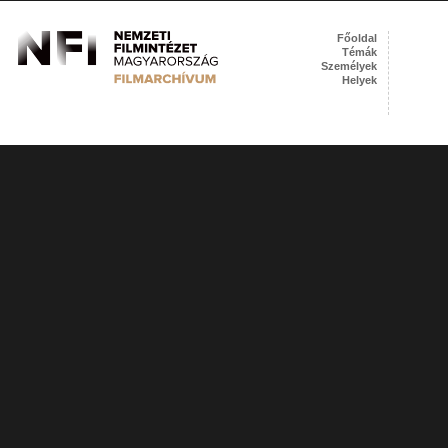
Főoldal
Témák
Személyek
Helyek