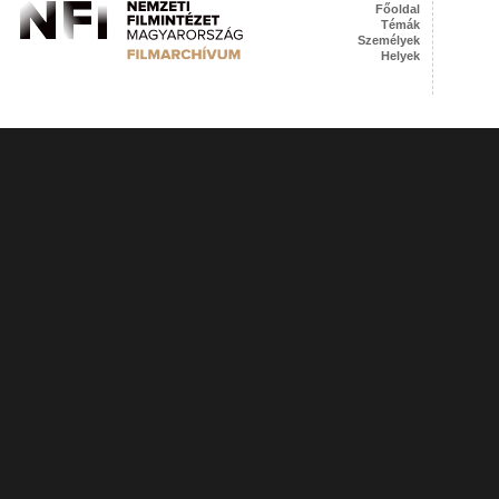
Főoldal
Témák
Személyek
Helyek