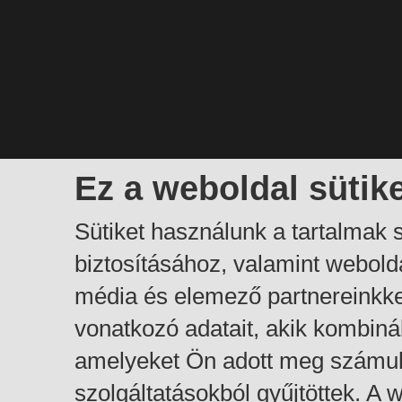
Ez a weboldal sütik
Sütiket használunk a tartalmak
biztosításához, valamint webol
média és elemező partnereinkk
vonatkozó adatait, akik kombiná
amelyeket Ön adott meg számuk
szolgáltatásokból gyűjtöttek. A