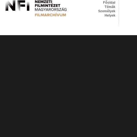
Főoldal
Témák
Személyek
Helyek