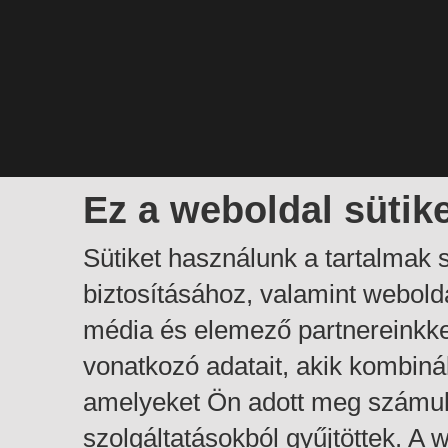
Ez a weboldal sütik
Sütiket használunk a tartalmak
biztosításához, valamint webol
média és elemező partnereinkk
vonatkozó adatait, akik kombiná
amelyeket Ön adott meg számuk
szolgáltatásokból gyűjtöttek. A