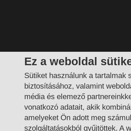
Ez a weboldal sütik
Sütiket használunk a tartalmak
biztosításához, valamint webol
média és elemező partnereinkk
vonatkozó adatait, akik kombiná
amelyeket Ön adott meg számuk
szolgáltatásokból gyűjtöttek. A