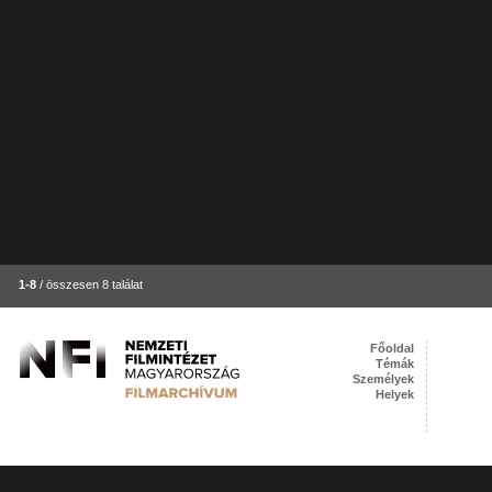
1-8
/ összesen 8 találat
Főoldal
Témák
Személyek
Helyek