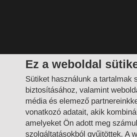
Ez a weboldal sütik
Sütiket használunk a tartalmak
biztosításához, valamint webol
média és elemező partnereinkk
vonatkozó adatait, akik kombiná
amelyeket Ön adott meg számuk
szolgáltatásokból gyűjtöttek. A