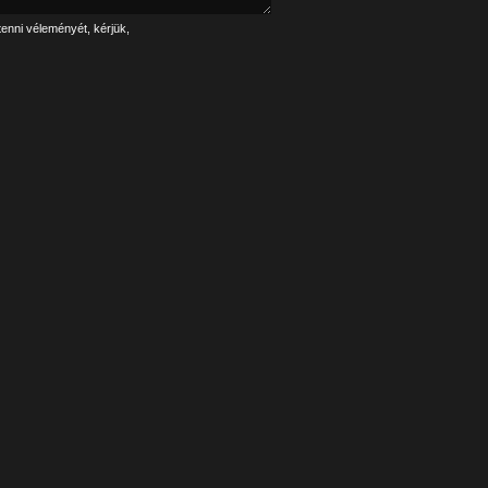
tenni véleményét, kérjük,