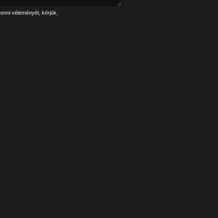
tenni véleményét, kérjük,