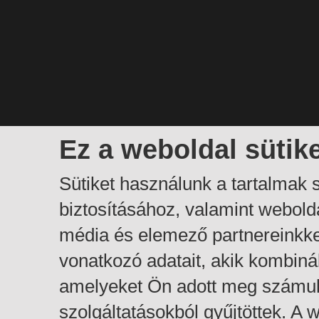
Ez a weboldal sütik
Sütiket használunk a tartalmak
biztosításához, valamint webol
média és elemező partnereinkk
vonatkozó adatait, akik kombiná
amelyeket Ön adott meg számuk
szolgáltatásokból gyűjtöttek. A