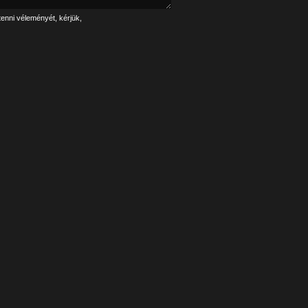
tenni véleményét, kérjük,