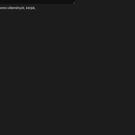
tenni véleményét, kérjük,