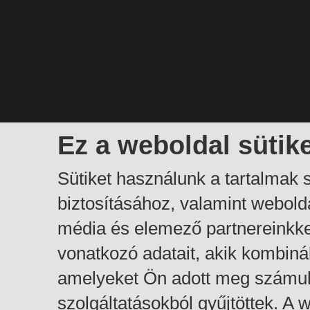
Ez a weboldal sütik
Sütiket használunk a tartalmak
biztosításához, valamint webol
média és elemező partnereinkk
vonatkozó adatait, akik kombiná
amelyeket Ön adott meg számuk
szolgáltatásokból gyűjtöttek. A