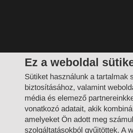
Ez a weboldal sütik
Sütiket használunk a tartalmak
biztosításához, valamint webol
média és elemező partnereinkk
vonatkozó adatait, akik kombiná
amelyeket Ön adott meg számuk
szolgáltatásokból gyűjtöttek. A