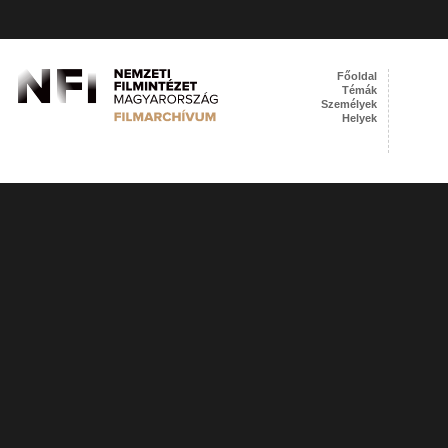
Főoldal
Témák
Személyek
Helyek