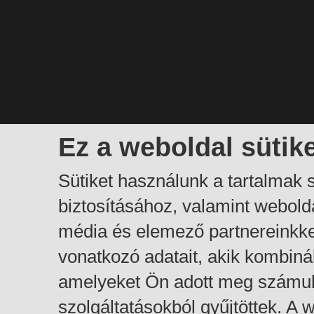
Ez a weboldal sütik
Sütiket használunk a tartalmak
biztosításához, valamint webol
média és elemező partnereinkk
vonatkozó adatait, akik kombiná
amelyeket Ön adott meg számuk
szolgáltatásokból gyűjtöttek. A