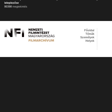
leleplezése
80398
megtekintés
Főoldal
Témák
Személyek
Helyek