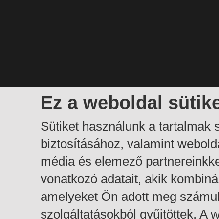
Ez a weboldal sütik
Sütiket használunk a tartalmak
biztosításához, valamint webol
média és elemező partnereinkk
vonatkozó adatait, akik kombiná
amelyeket Ön adott meg számuk
szolgáltatásokból gyűjtöttek. A