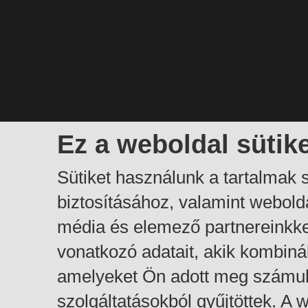
Ez a weboldal sütik
Sütiket használunk a tartalmak
biztosításához, valamint webol
média és elemező partnereinkk
vonatkozó adatait, akik kombiná
amelyeket Ön adott meg számuk
szolgáltatásokból gyűjtöttek. A