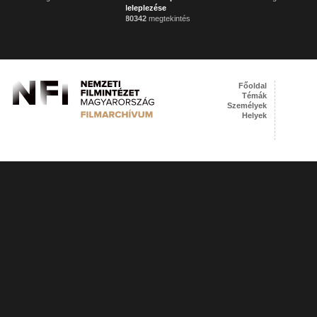
leleplezése
80342
megtekintés
Főoldal
Témák
Személyek
Helyek