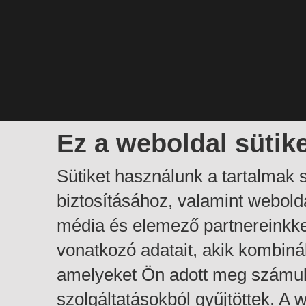
Ez a weboldal sütik
Sütiket használunk a tartalmak
biztosításához, valamint webol
média és elemező partnereinkk
vonatkozó adatait, akik kombiná
amelyeket Ön adott meg számuk
szolgáltatásokból gyűjtöttek. A