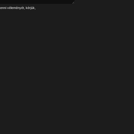
tenni véleményét, kérjük,