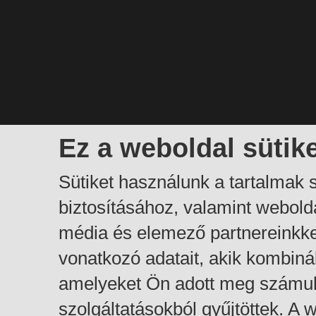
Ez a weboldal sütik
Sütiket használunk a tartalmak
biztosításához, valamint webol
média és elemező partnereinkk
vonatkozó adatait, akik kombiná
amelyeket Ön adott meg számuk
szolgáltatásokból gyűjtöttek. A