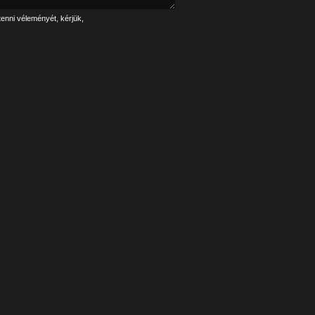
tenni véleményét, kérjük,