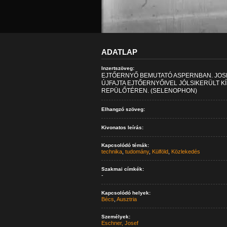
ADATLAP
Inzertszöveg:
EJTŐERNYŐ BEMUTATÓ ASPERNBAN. JO
ÚJFAJTA EJTŐERNYŐIVEL JÓLSIKERÜLT K
REPÜLŐTÉREN. (SELENOPHON)
Elhangzó szöveg:
Kivonatos leírás:
Kapcsolódó témák:
technika
,
tudomány
,
Külföld
,
Közlekedés
Szakmai címkék:
-
Kapcsolódó helyek:
Bécs
,
Ausztria
Személyek:
Eschner, Josef