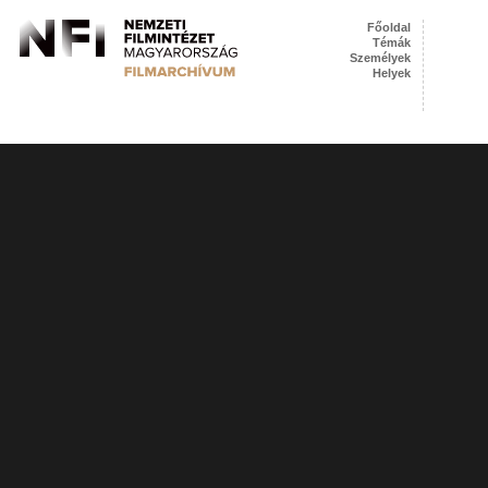
Főoldal
Témák
Személyek
Helyek