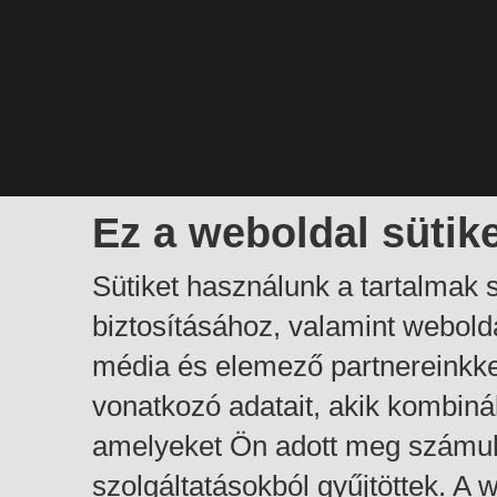
Ez a weboldal sütik
Sütiket használunk a tartalmak
biztosításához, valamint webol
média és elemező partnereinkk
vonatkozó adatait, akik kombiná
amelyeket Ön adott meg számuk
szolgáltatásokból gyűjtöttek. A