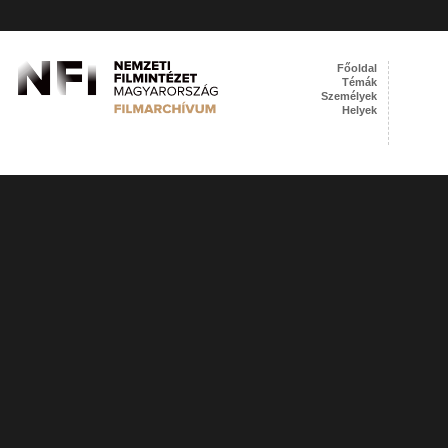
Főoldal
Témák
Személyek
Helyek