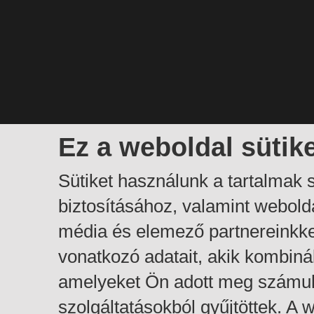
Ez a weboldal sütik
Sütiket használunk a tartalmak
biztosításához, valamint webol
média és elemező partnereinkk
vonatkozó adatait, akik kombiná
amelyeket Ön adott meg számuk
szolgáltatásokból gyűjtöttek. A