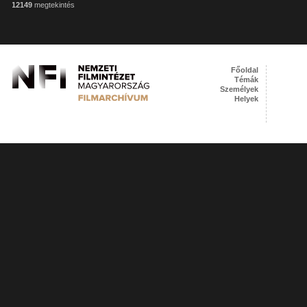
12149
megtekintés
Főoldal
Témák
Személyek
Helyek