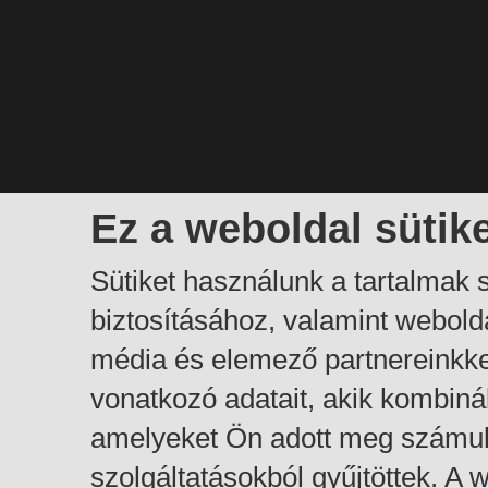
Ez a weboldal sütik
Sütiket használunk a tartalmak
biztosításához, valamint webol
média és elemező partnereinkk
vonatkozó adatait, akik kombiná
amelyeket Ön adott meg számuk
szolgáltatásokból gyűjtöttek. A